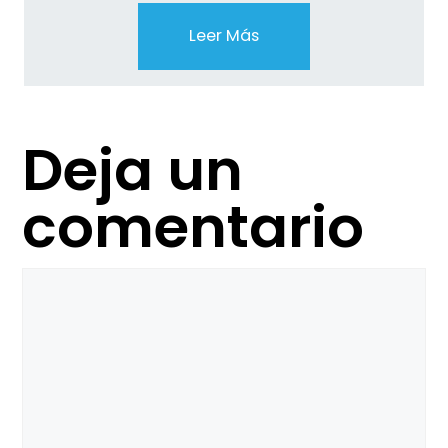
Leer Más
Deja un
comentario