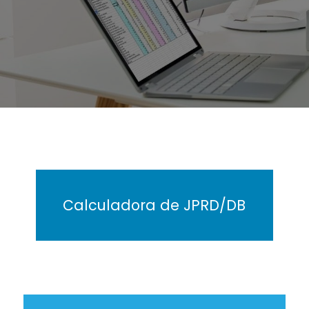
Calculadora de JPRD/DB