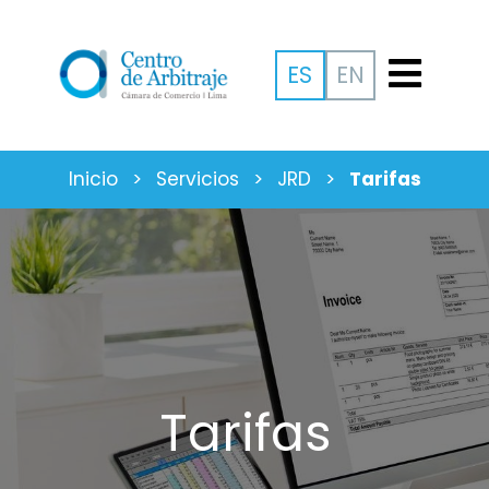
ES
EN
Inicio
>
Servicios
>
JRD
>
Tarifas
Tarifas