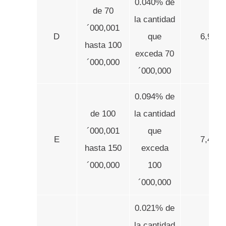
0.040% de
de 70
la cantidad
´000,001
D
que
6,935.
hasta 100
exceda 70
´000,000
´000,000
0.094% de
de 100
la cantidad
´000,001
que
E
7,435.
hasta 150
exceda
´000,000
100
´000,000
0.021% de
la cantidad