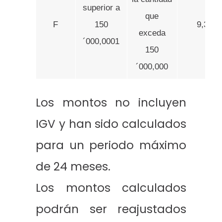
superior a
que
F
150
9,393.
exceda
´000,0001
150
´000,000
Los montos no incluyen
IGV y han sido calculados
para un periodo máximo
de 24 meses.
Los montos calculados
podrán ser reajustados