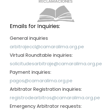
Emails for Inquiries:
General inquiries
arbitrajeccl@camaralima.org.pe
Virtual Roundtable inquiries:
solicitudesarbitraje@camaralima.org.pe
Payment inquiries:
pagos@camaralima.org.pe
Arbitrator Registration inquiries:
registrodearbitros@camaralima.org.pe
Emergency Arbitrator requests: