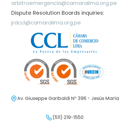
arbitroemergencia@camaralima.org.pe
Dispute Resolution Boards inquiries:
jrdccl@camaralima.org.pe
Av. Giuseppe Garibaldi Nº 396 - Jesús María
(511) 219-1550