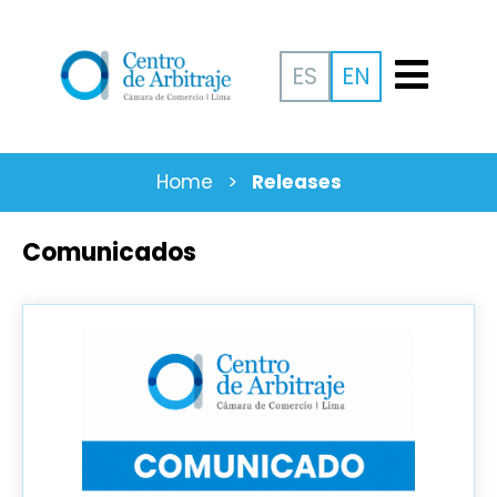
ES
EN
Home
>
Releases
Comunicados