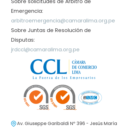
Sobre solicitudes de Árbitro de
Emergencia:
arbitroemergencia@camaralima.org.pe
Sobre Juntas de Resolución de
Disputas:
jrdccl@camaralima.org.pe
Av. Giuseppe Garibaldi Nº 396 - Jesús María