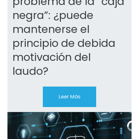
problema de la “caja
negra”: ¿puede
mantenerse el
principio de debida
motivación del
laudo?
Leer Más