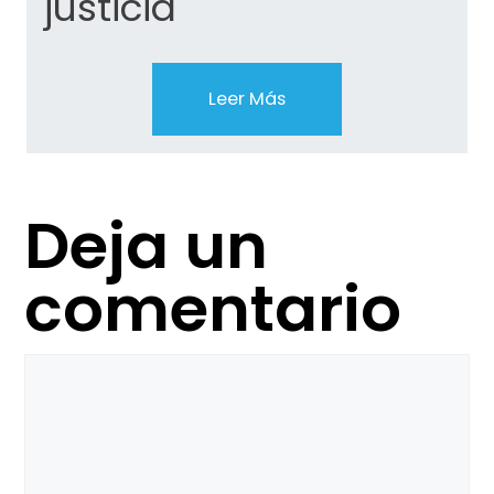
justicia
Leer Más
Deja un
comentario